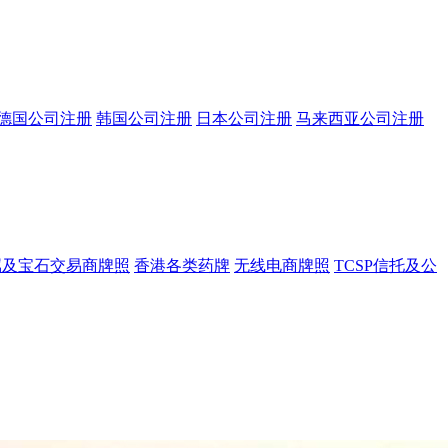
德国公司注册
韩国公司注册
日本公司注册
马来西亚公司注册
属及宝石交易商牌照
香港各类药牌
无线电商牌照
TCSP信托及公