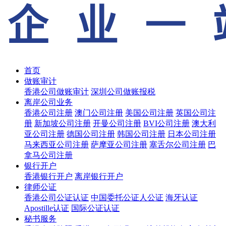
首页
做账审计
香港公司做账审计
深圳公司做账报税
离岸公司业务
香港公司注册
澳门公司注册
美国公司注册
英国公司注
册
新加坡公司注册
开曼公司注册
BVI公司注册
澳大利
亚公司注册
德国公司注册
韩国公司注册
日本公司注册
马来西亚公司注册
萨摩亚公司注册
塞舌尔公司注册
巴
拿马公司注册
银行开户
香港银行开户
离岸银行开户
律师公证
香港公司公证认证
中国委托公证人公证
海牙认证
Apostille认证
国际公证认证
秘书服务